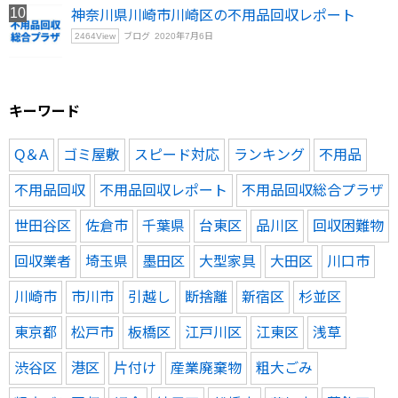
神奈川県川崎市川崎区の不用品回収レポート
2464
View
ブログ
2020年7月6日
キーワード
Q＆A
ゴミ屋敷
スピード対応
ランキング
不用品
不用品回収
不用品回収レポート
不用品回収総合プラザ
世田谷区
佐倉市
千葉県
台東区
品川区
回収困難物
回収業者
埼玉県
墨田区
大型家具
大田区
川口市
川崎市
市川市
引越し
断捨離
新宿区
杉並区
東京都
松戸市
板橋区
江戸川区
江東区
浅草
渋谷区
港区
片付け
産業廃棄物
粗大ごみ