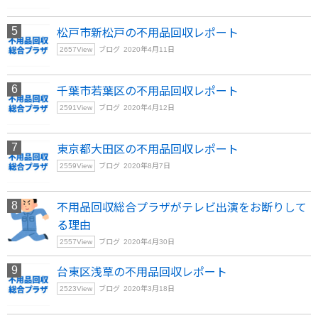
松戸市新松戸の不用品回収レポート
2657
View
ブログ
2020年4月11日
千葉市若葉区の不用品回収レポート
2591
View
ブログ
2020年4月12日
東京都大田区の不用品回収レポート
2559
View
ブログ
2020年8月7日
不用品回収総合プラザがテレビ出演をお断りして
る理由
2557
View
ブログ
2020年4月30日
台東区浅草の不用品回収レポート
2523
View
ブログ
2020年3月18日