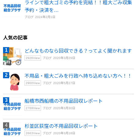
ラインで粗大ゴミの予約を完結！！粗大ごみ収集
予約・決済を…
ブログ
2024年2月1日
人気の記事
どんなものなら回収できる？ってよく聞かれます
2926
View
ブログ
2020年3月29日
不用品・粗大ごみを行政へ持ち込めない方へ！！
2900
View
ブログ
2020年5月27日
船橋市西船橋の不用品回収レポート
2769
View
ブログ
2020年3月30日
杉並区荻窪の不用品回収レポート
2663
View
ブログ
2020年3月18日