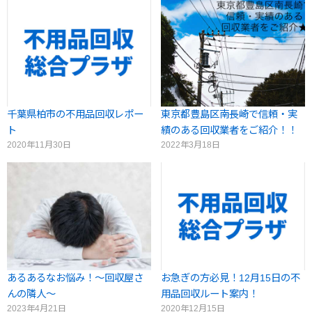
千葉県柏市の不用品回収レポー
東京都豊島区南長崎で信頼・実
ト
績のある回収業者をご紹介！！
2020年11月30日
2022年3月18日
あるあるなお悩み！～回収屋さ
お急ぎの方必見！12月15日の不
んの隣人～
用品回収ルート案内！
2023年4月21日
2020年12月15日