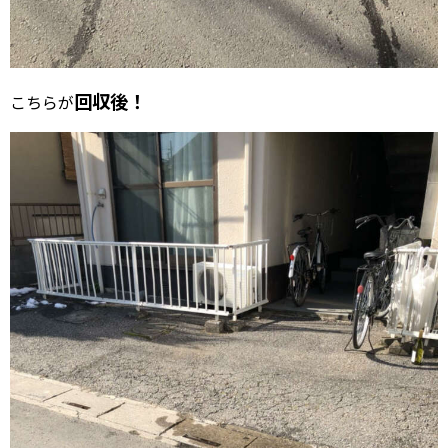
回収後！
こちらが