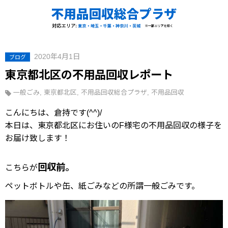
2020年4月1日
ブログ
東京都北区の不用品回収レポート
一般ごみ
東京都北区
不用品回収総合プラザ
不用品回収
こんにちは、倉持です(^^)/
本日は、東京都北区にお住いのF様宅の不用品回収の様子を
お届け致します！
回収前。
こちらが
ペットボトルや缶、紙ごみなどの所謂一般ごみです。