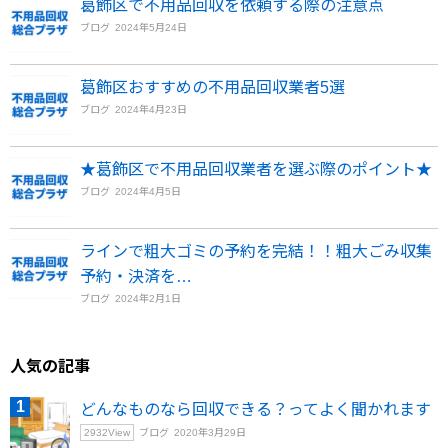
葛飾区で不用品回収を依頼する際の注意点
ブログ
2024年5月24日
葛飾区おすすめの不用品回収業者5選
ブログ
2024年4月23日
★葛飾区で不用品回収業者を選ぶ際のポイント★
ブログ
2024年4月5日
ラインで粗大ゴミの予約を完結！！粗大ごみ収集
予約・決済を…
ブログ
2024年2月1日
人気の記事
どんなものなら回収できる？ってよく聞かれます
2932
View
ブログ
2020年3月29日