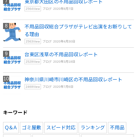
東京都大田区の不用品回収レポート
2564
View
ブログ
2020年8月7日
不用品回収総合プラザがテレビ出演をお断りして
る理由
2563
View
ブログ
2020年4月30日
台東区浅草の不用品回収レポート
2529
View
ブログ
2020年3月18日
神奈川県川崎市川崎区の不用品回収レポート
2469
View
ブログ
2020年7月6日
キーワード
Q＆A
ゴミ屋敷
スピード対応
ランキング
不用品