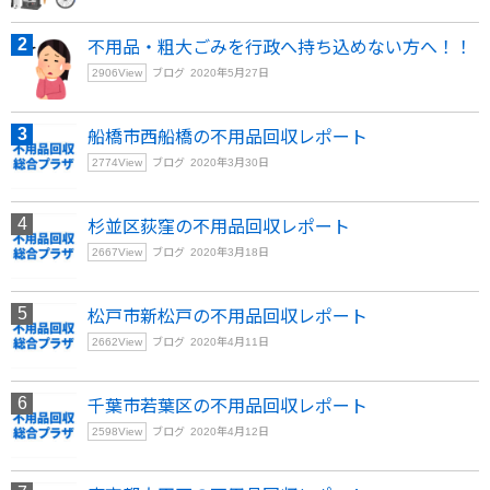
不用品・粗大ごみを行政へ持ち込めない方へ！！
2906
View
ブログ
2020年5月27日
船橋市西船橋の不用品回収レポート
2774
View
ブログ
2020年3月30日
杉並区荻窪の不用品回収レポート
2667
View
ブログ
2020年3月18日
松戸市新松戸の不用品回収レポート
2662
View
ブログ
2020年4月11日
千葉市若葉区の不用品回収レポート
2598
View
ブログ
2020年4月12日