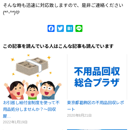
そんな時も迅速に対応致しますので、是非ご連絡ください
(*^-^*)💛
Facebook
Twitter
Hatena
Line
この記事を読んでいる人はこんな記事も読んでいます
お引越し給付金制度を使って不
東京都葛飾区の不用品回収レポ
用品処分しませんか？～回収
ート
2020年8月21日
屋…
2022年1月19日