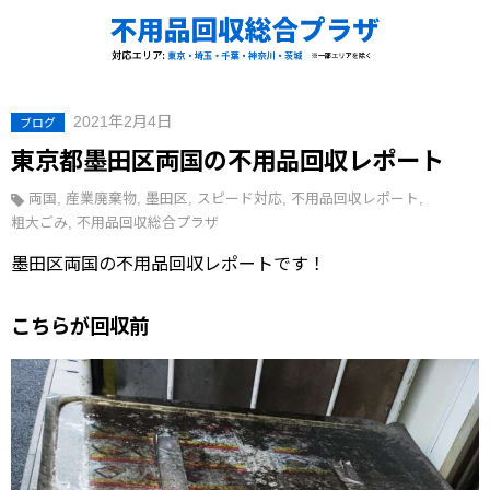
2021年2月4日
ブログ
東京都墨田区両国の不用品回収レポート
両国
産業廃棄物
墨田区
スピード対応
不用品回収レポート
粗大ごみ
不用品回収総合プラザ
墨田区両国の不用品回収レポートです！
こちらが回収前