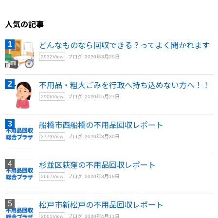
人気の記事
どんなものなら回収できる？ってよく聞かれます
2932
View
ブログ
2020年3月29日
不用品・粗大ごみを行政へ持ち込めない方へ！！
2906
View
ブログ
2020年5月27日
船橋市西船橋の不用品回収レポート
2773
View
ブログ
2020年3月30日
杉並区荻窪の不用品回収レポート
2667
View
ブログ
2020年3月18日
松戸市新松戸の不用品回収レポート
2661
View
ブログ
2020年4月11日