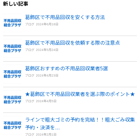
新しい記事
葛飾区で不用品回収を安くする方法
ブログ
2024年6月18日
葛飾区で不用品回収を依頼する際の注意点
ブログ
2024年5月24日
葛飾区おすすめの不用品回収業者5選
ブログ
2024年4月23日
★葛飾区で不用品回収業者を選ぶ際のポイント★
ブログ
2024年4月5日
ラインで粗大ゴミの予約を完結！！粗大ごみ収集
予約・決済を…
ブログ
2024年2月1日