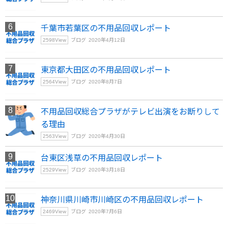
千葉市若葉区の不用品回収レポート
2598
View
ブログ
2020年4月12日
東京都大田区の不用品回収レポート
2564
View
ブログ
2020年8月7日
不用品回収総合プラザがテレビ出演をお断りして
る理由
2563
View
ブログ
2020年4月30日
台東区浅草の不用品回収レポート
2529
View
ブログ
2020年3月18日
神奈川県川崎市川崎区の不用品回収レポート
2469
View
ブログ
2020年7月6日